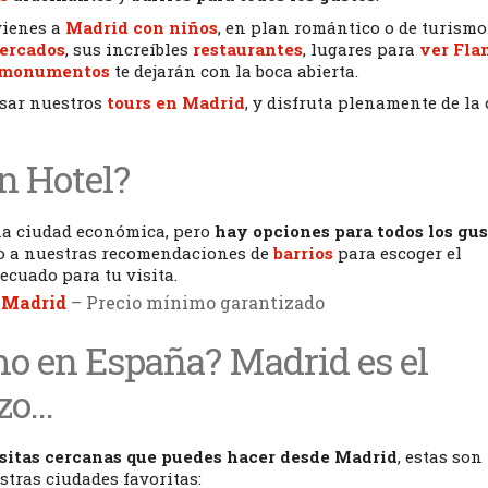
vienes a
Madrid con niños
, en plan romántico o de turismo
ercados
, sus increíbles
restaurantes
, lugares para
ver Fl
y monumentos
te dejarán con la boca abierta.
isar nuestros
tours en Madrid
, y disfruta plenamente de la 
n Hotel?
na ciudad económica, pero
hay opciones para todos los gus
o a nuestras recomendaciones de
barrios
para escoger el
ecuado para tu visita.
 Madrid
– Precio mínimo garantizado
o en España? Madrid es el
zo…
sitas cercanas que puedes hacer desde Madrid
, estas son
tras ciudades favoritas: