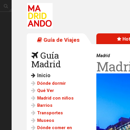
Hot
Guía de Viajes
Guía
Madrid
Madr
Madrid
Inicio
Dónde dormir
Qué Ver
Madrid con niños
Barrios
Transportes
Museos
Dónde comer en