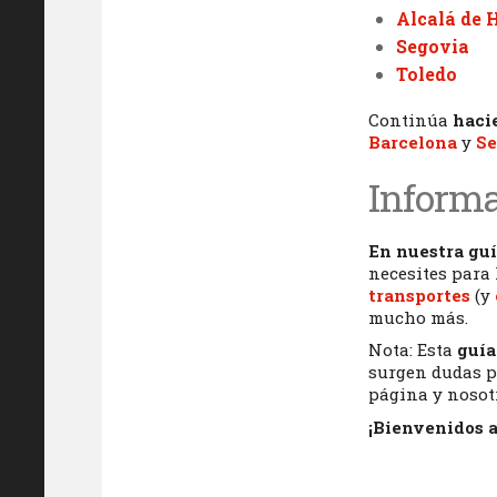
Alcalá de 
Segovia
Toledo
Continúa
haci
Barcelona
y
Se
Informa
En nuestra guí
necesites para
transportes
(y
mucho más.
Nota: Esta
guía
surgen dudas p
página y nosot
¡Bienvenidos 