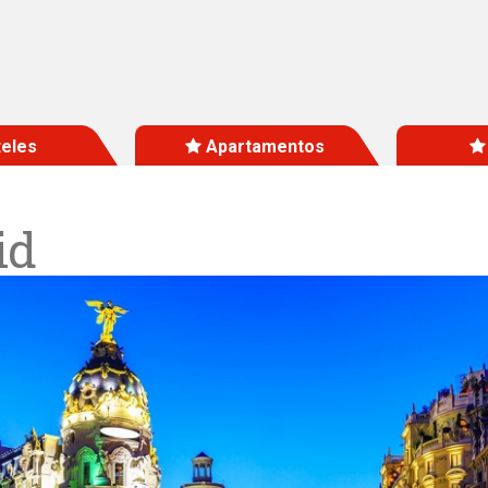
eles
Apartamentos
id