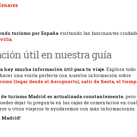
Henares
endo turismo por España
visitando las fascinantes ciudad
villa
.
ción útil en nuestra guía
a hay mucha información útil para tu viaje
. Explora todo
 hacer una visita perfecta con nuestra información sobre
cómo llegar desde el Aeropuerto
),
salir de fiesta
,
el tiemp
 de turismo Madrid es actualizada constantemente
, pero 
uedes dejar tu pregunta en las cajas de comentarios en cua
ros u otros viajeros te ayudaremos con más informaciones.
a Madrid!