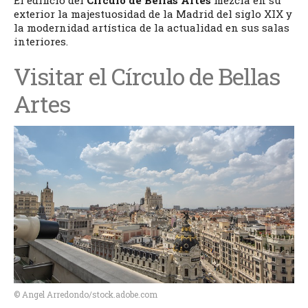
El edificio del
Círculo de Bellas Artes
mezcla en su
exterior la majestuosidad de la Madrid del siglo XIX y
la modernidad artística de la actualidad en sus salas
interiores.
Visitar el Círculo de Bellas
Artes
© Angel Arredondo/stock.adobe.com