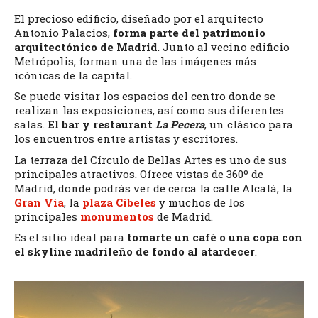
El precioso edificio, diseñado por el arquitecto
Antonio Palacios,
forma parte del patrimonio
arquitectónico de Madrid
. Junto al vecino edificio
Metrópolis, forman una de las imágenes más
icónicas de la capital.
Se puede visitar los espacios del centro donde se
realizan las exposiciones, así como sus diferentes
salas.
El bar y restaurant
La Pecera
, un clásico para
los encuentros entre artistas y escritores.
La terraza del Círculo de Bellas Artes es uno de sus
principales atractivos. Ofrece vistas de 360º de
Madrid, donde podrás ver de cerca la calle Alcalá, la
Gran Vía
, la
plaza Cibeles
y muchos de los
principales
monumentos
de Madrid.
Es el sitio ideal para
tomarte un café o una copa con
el skyline madrileño de fondo al atardecer
.