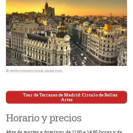
© ottoterremoto/stock.adobe.com
Tour de Terrazas de Madrid: Círculo de Bellas
Artes
Horario y precios
Abre de martes a domingo, de 11:00 a 14:00 horas y de